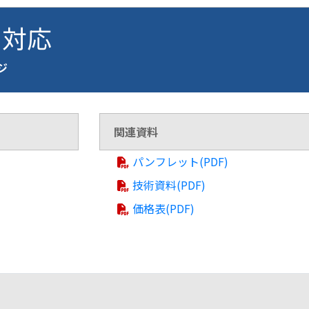
2 対応
ージ
関連資料
パンフレット(PDF)
技術資料(PDF)
価格表(PDF)