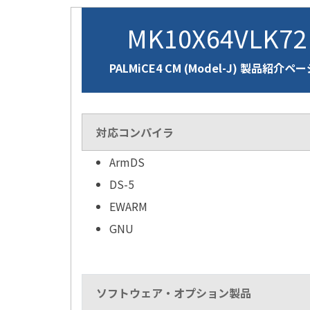
MK10X64VLK7
PALMiCE4 CM (Model-J) 製品紹介ペ
対応コンパイラ
ArmDS
DS-5
EWARM
GNU
ソフトウェア・オプション製品