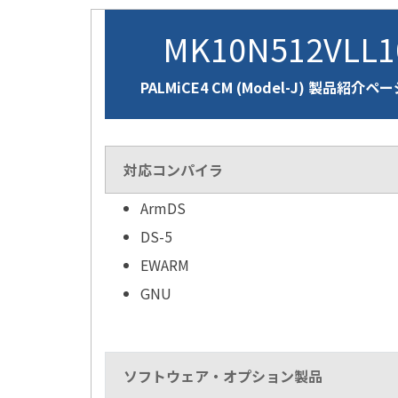
MK10N512VLL
PALMiCE4 CM (Model-J) 製品紹介ペ
対応コンパイラ
ArmDS
DS-5
EWARM
GNU
ソフトウェア・オプション製品