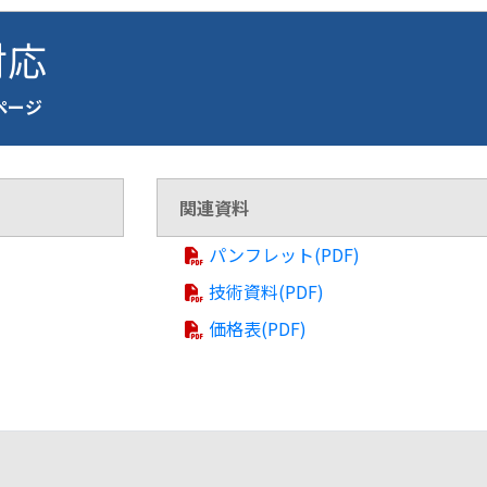
 対応
介ページ
関連資料
パンフレット(PDF)
技術資料(PDF)
価格表(PDF)