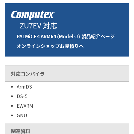
ZU7EV 対応
PALMiCE4 ARM64 (Model-J) 製品紹介ページ
オンラインショップお見積りへ
対応コンパイラ
ArmDS
DS-5
EWARM
GNU
関連資料