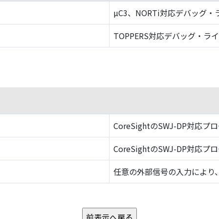
µC3、NORTi対応デバッグ
TOPPERS対応デバッグ・ラ
CoreSightのSWJ-DP対応プ
CoreSightのSWJ-DP対応プ
任意の外部信号の入力により、