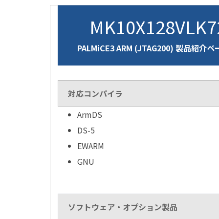
MK10X128VLK
PALMiCE3 ARM (JTAG200) 製品紹介
対応コンパイラ
ArmDS
DS-5
EWARM
GNU
ソフトウェア・オプション製品