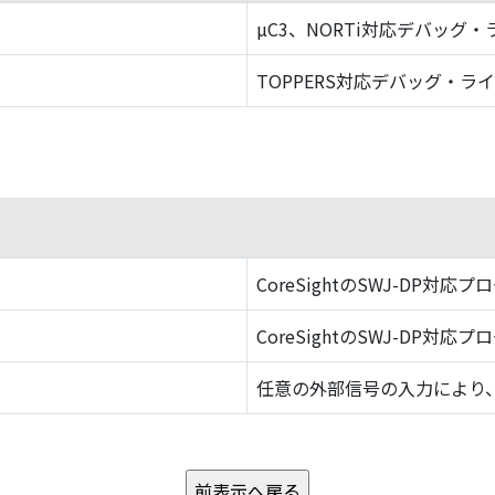
µC3、NORTi対応デバッグ
TOPPERS対応デバッグ・ラ
CoreSightのSWJ-DP対応プ
CoreSightのSWJ-DP対応プ
任意の外部信号の入力により、