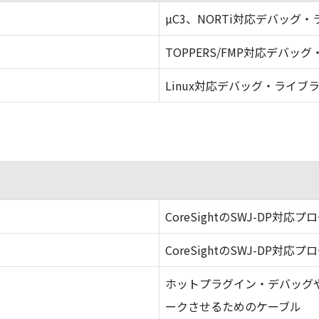
µC3、NORTi対応デバッグ
TOPPERS/FMP対応デバッ
Linux対応デバッグ・ライブ
CoreSightのSWJ-DP対応プ
CoreSightのSWJ-DP対応プ
ホットプラグイン・デバッグ
ークさせるためのケーブル