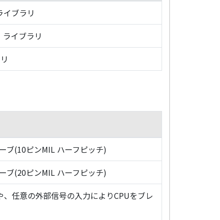
・ライブラリ
グ・ライブラリ
ラリ
ローブ(10ピンMIL ハーフピッチ)
ローブ(20ピンMIL ハーフピッチ)
や、任意の外部信号の入力によりCPUをブレ