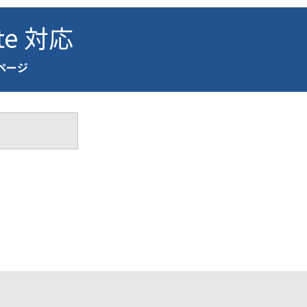
ite 対応
介ページ