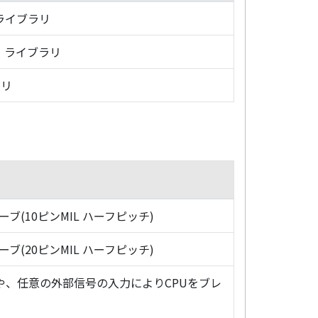
・ライブラリ
グ・ライブラリ
ラリ
ローブ(10ピンMIL ハーフピッチ)
ローブ(20ピンMIL ハーフピッチ)
や、任意の外部信号の入力によりCPUをブレ