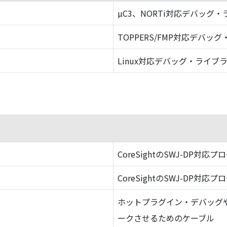
µC3、NORTi対応デバッグ
TOPPERS/FMP対応デバッ
Linux対応デバッグ・ライブ
CoreSightのSWJ-DP対応プ
CoreSightのSWJ-DP対応プ
ホットプラグイン・デバッグ
ークさせるためのケーブル