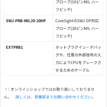
プローブ(10ピンMIL ハー
フピッチ)
SWJ-PRB-MIL20-20HP
CoreSightのSWJ-DP対応
プローブ(20ピンMIL ハー
フピッチ)
EXTPRB1
ホットプラグイン・デバッ
グや、任意の外部信号の入
力によりCPUをブレークさ
せるためのケーブル
：オンラインショップではお取り扱いしておりませ
*
ん。
詳しくは、営業部までお問い合わせください
。