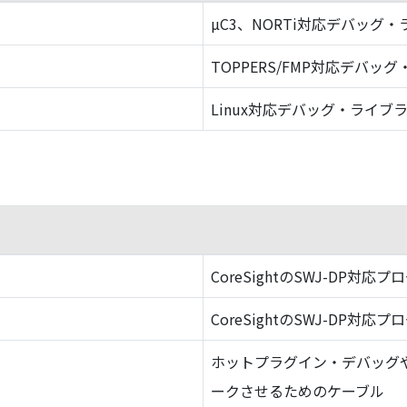
µC3、NORTi対応デバッグ
TOPPERS/FMP対応デバッ
Linux対応デバッグ・ライブ
CoreSightのSWJ-DP対応プ
CoreSightのSWJ-DP対応プ
ホットプラグイン・デバッグ
ークさせるためのケーブル