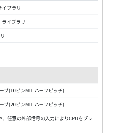
・ライブラリ
グ・ライブラリ
ラリ
ローブ(10ピンMIL ハーフピッチ)
ローブ(20ピンMIL ハーフピッチ)
や、任意の外部信号の入力によりCPUをブレ