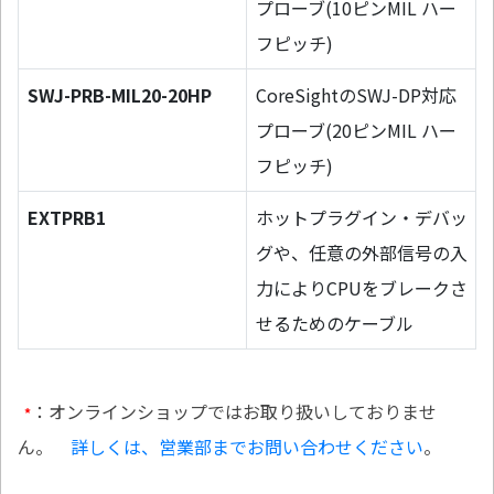
プローブ(10ピンMIL ハー
フピッチ)
SWJ-PRB-MIL20-20HP
CoreSightのSWJ-DP対応
プローブ(20ピンMIL ハー
フピッチ)
EXTPRB1
ホットプラグイン・デバッ
グや、任意の外部信号の入
力によりCPUをブレークさ
せるためのケーブル
：オンラインショップではお取り扱いしておりませ
*
ん。
詳しくは、営業部までお問い合わせください
。