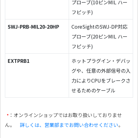
プローブ(10ピンMIL ハー
フピッチ)
SWJ-PRB-MIL20-20HP
CoreSightのSWJ-DP対応
プローブ(20ピンMIL ハー
フピッチ)
EXTPRB1
ホットプラグイン・デバッ
グや、任意の外部信号の入
力によりCPUをブレークさ
せるためのケーブル
：オンラインショップではお取り扱いしておりませ
*
ん。
詳しくは、営業部までお問い合わせください
。