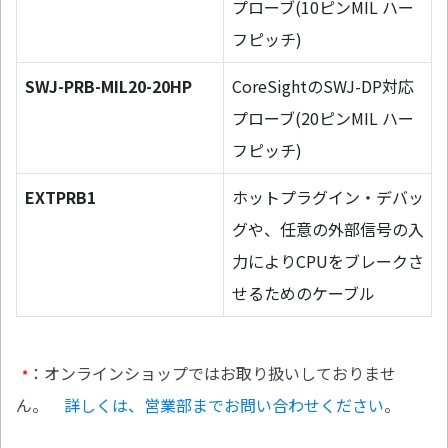
プローブ(10ピンMIL ハー
フピッチ)
SWJ-PRB-MIL20-20HP
CoreSightのSWJ-DP対応
プローブ(20ピンMIL ハー
フピッチ)
EXTPRB1
ホットプラグイン・デバッ
グや、任意の外部信号の入
力によりCPUをブレークさ
せるためのケーブル
：オンラインショップではお取り扱いしておりませ
*
ん。
詳しくは、営業部までお問い合わせください
。