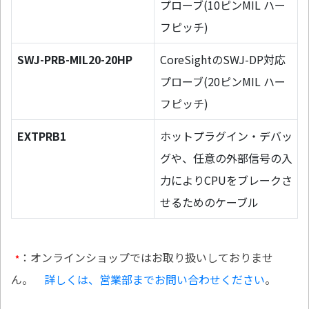
プローブ(10ピンMIL ハー
フピッチ)
SWJ-PRB-MIL20-20HP
CoreSightのSWJ-DP対応
プローブ(20ピンMIL ハー
フピッチ)
EXTPRB1
ホットプラグイン・デバッ
グや、任意の外部信号の入
力によりCPUをブレークさ
せるためのケーブル
：オンラインショップではお取り扱いしておりませ
*
ん。
詳しくは、営業部までお問い合わせください
。