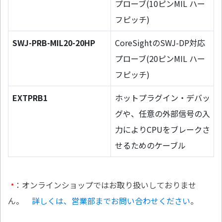
プローブ(10ピンMIL ハー
フピッチ)
SWJ-PRB-MIL20-20HP
CoreSightのSWJ-DP対応
プローブ(20ピンMIL ハー
フピッチ)
EXTPRB1
ホットプラグイン・デバッ
グや、任意の外部信号の入
力によりCPUをブレークさ
せるためのケーブル
：オンラインショップではお取り扱いしておりませ
*
ん。
詳しくは、営業部までお問い合わせください
。