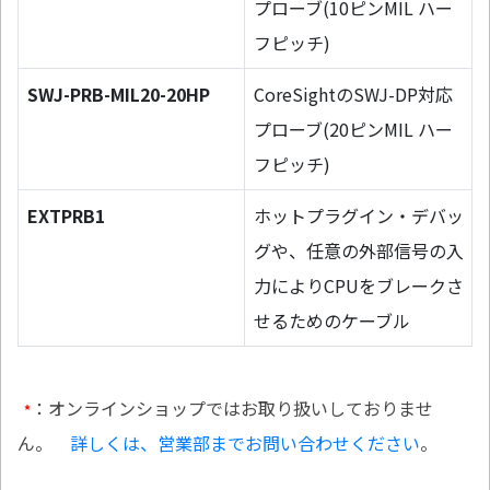
プローブ(10ピンMIL ハー
フピッチ)
SWJ-PRB-MIL20-20HP
CoreSightのSWJ-DP対応
プローブ(20ピンMIL ハー
フピッチ)
EXTPRB1
ホットプラグイン・デバッ
グや、任意の外部信号の入
力によりCPUをブレークさ
せるためのケーブル
：オンラインショップではお取り扱いしておりませ
*
ん。
詳しくは、営業部までお問い合わせください
。